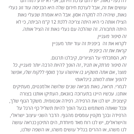
לה נעלי נאות. יש להם ערכת חירום, אני לא יודע למה הם
עושים את זה, אבל לערכת חירום שלה היא הכניסה עוד זוג נעלי
נאות, שיהיה לה למקרה אסון. אבל היא אומרת שנעלי נאות
הצילו אותה כי היא היתה צריכה ללכת 12 ק"מ הביתה, כי לא
היתה תחבורה. זה שהלכה עם נעלי נאות זה הציל אותה.
זה סיפור מעניין
לקרוא את זה ביפנית זה עוד יותר מעניין
קראת את זה ביפנית
לא, הסתכלתי על הציורים, קיבלנו תרגום.
זה סיפור מרתק
אז תגיד, זה הופך להיות הרבה יותר מעניין. כל
מוצר, אם אתה משקיע בו איזשהו ערך מוסף ללקוח שלו, אפשר
להפוך אותו למותג בינלאומי
לגמרי. תראה, נאות מביאה שנים שלושה אלמנטים, מעתיקים
אותנו. עכשיו היינו בתערוכה בווגאס, העתיקו אותנו בצורה
קיצונית. יש לנו את הרפידה. רפידה אנטומית. משקל הגוף שלך,
וככל שאתה משתמש בנעל הופך להיות תשליל כף הרגל על
הרפידה ובכך מקטין עומסים מהגוף. הדבר השני עיצוב ישראלי,
והישראלים, יש לנו רוח מאד מיוחדת, הים התיכון כנראה עושה
לנו משהו, או ההרים בגליל עושים משהו, או השפה שלנו,