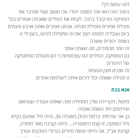
הזה עושה לך?
השיר הזה הוא שיר נשמה יהודי. אני חושב שמי שחיבר את
המוזיקה הזו קיבל ברכה. לקחת את המילים שאנחנו אומרים בכל
תפילת שחרית ותפילת מנחה. אנחנו אומרים אותה ארבע פעמים
ביום ועובדיה חממה הפך את זה מתפילה לפיוט, בשבילי זו
נשמה יהודית ששרה
זה יותר מהמילים, מה שאתה אומר
גם המוסיקה, המילים הם עוצמתיות כי הם מעולם המיסטיקה
של היהודים
זה מכניס תוכן ועוצמה
זו תפילה שאתה יכול לזרום איתה לעולמות אחרים
אנא בכח
מיכאל, הקריירה שלך התחילה מזה שאתה ועפרה שטראוס
שירתתם יחד באותה אוגדה
כן, אני שירתתי ברמת הגולן באוגדה 36, והיה חיל שפעם נקרא
חיל הספקה, זו קצת היסטוריה… היתה קצינה מאד חמודה,
קצינת אב"כ. אני הייתי עושה סיורים בגדודי הטנקים ועורך