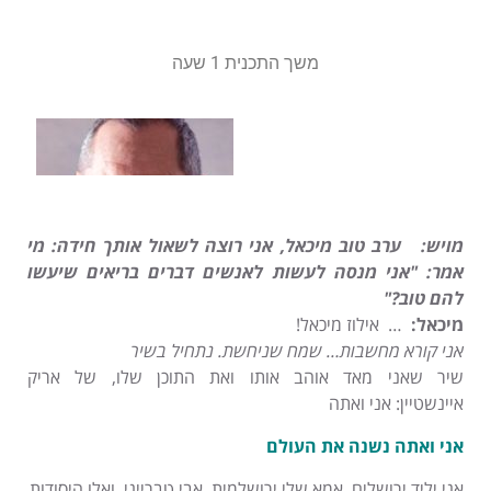
משך התכנית 1 שעה
מויש: ערב טוב מיכאל, אני רוצה לשאול אותך חידה:
מי
אמר: "אני מנסה לעשות לאנשים דברים בריאים שיעשו
להם טוב?"
מיכאל:
… אילוז מיכאל!
אני קורא מחשבות… שמח שניחשת. נתחיל בשיר
שיר שאני מאד אוהב אותו ואת התוכן שלו, של אריק
איינשטיין: אני ואתה
אני ואתה נשנה את העולם
אני יליד ירושלים, אמא שלי ירושלמית, אבי טברייני, ואלו היסודות