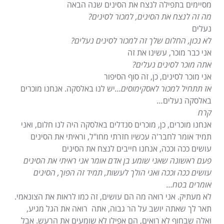
מסיימים בתפילה לנצח את הסינים שנה הבאה
מה זה לנצח את הסינים, למכור לסינים?
נעלים
לא נכון, החלום שלך זה למכור לסינים נעלים?
אני כבר מוכר, עשינו את זה
אתה מוכר לסינים נעלים?
אני מוכר לסינים, כן, זה סוף הסיפור
אז תתחיל למכור לאסקימוסים…
יש לנו באלסקה. אנחנו מוכרים
באלסקה נעלים
…
קרח
אנחנו מוכרים, כן, מוכרים סנדלים באלסקה היה לנו חלום, ואני
תמיד אומר לחבר'ה עכשיו חזרתי מחו"ל, וראיתי את הסינים
עושים ככה וככה, אנחנו חייבים לנצח את הסינים
פעם ראשונה שאני שומע בן אדם אומר אני ראיתי את הסינים
עושים ככה וככה ואני הולך לעשות, תמיד זה הפוך, הסינים
אומרים בטח…
לא מעתיק. אני רואה מה הם עושים, זה כמו לראות את הצונאמי.
תאר לך שאתה יושב על הר גבוה, אתה רואה את הגל מגיע,
ואלה שבחוף לא רואים, הם אפילו לא שומעים את הרעש. אבל