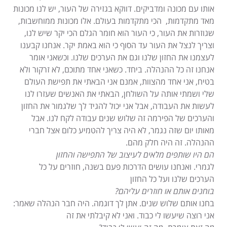
אותו עם מכונה ומדביקים. דווקא בגזירה של העור, יש לנו מכונות
מאד מתקדמות, הכי מתקדמות בעולם. אלו מכונות ממוחשבות,
שגוזרות את העור, כי העור הוא חומר הגלם הכי יקר שיש לנו,
וצריך לנצל את העור עד הסוף כי הוא באמת יקר. אנחנו קבענו
לעצמנו את החזון שלנו וגם את הערכים שלנו. וכשאני אומר
אנחנו זה כל ההנהלה. ביחד. כשאני אחד מתוכם, לא זרקור ולא
בטיח, אני אחד מהצוות, אמנם אני הבאתי את תפישת העולם
שלי ושמתי אותה על השולחן, הבאתי את האנשים שעזרו לנו
לעשות את העבודה, אבל אני יכול להגיד לך שלגמור את החזון
והערכים של הפירמה זה שלוש שנים עבודה לקח לנו. אבל
מאותו יום שזה נגמר, לא היה צריך להטמיע כלום אצל חברי
ההנהלה. זה היה חלק מהם.
הם היו שותפים מלאים לעיצוב של התפישה והחזון
לגמרי. ואנחנו עושים הדרכות פעם בשנה, חוזרים על כל
הערכים שלנו ועל כל החזון
בוחנים אותם או חוזרים עליהם?
בחנו אותם שלוש שנים. אתן לך דוגמה. היה חבר הנהלה שאמר:
אני רוצה שיעשו לי כבוד. ואני לא קיבלתי את זה