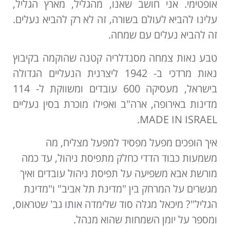
אופטימי. אני חושב שאנו, מהגליל, מארץ הגליל,
עלינו להביא לעולם בשורה, זה לא רק להביא נעלים.
זה להביא נעלים עם שמחה.
טבע נאות צמחה מסנדלריה קטנה שהוקמה בקיבוץ
נאות מרדכי ב- 1942 ליצרנית הנעליים הגדולה
בישראל, מעסיקה 600 עובדים ומשווקת ל- 114
מדינות באירופה, ארה"ב ואפילו מוכרת בסין נעליים
MADE IN ISRAEL.
איך הופכים מפעל מפסיד למפעל מצליח, מה
משמעות כבוד הדדי כחלק מתפיסת ניהול, עד כמה
מורשת אבא משפיעה על תפיסת ניהול עובדים ואיך
מגשרים על המרחק בין "מדינת תל אביב" ו"מדינת
הגליל"? מיכאל מגלה סוד שלימדה אותו גב' שטראוס,
ומספר על יומן השמחות שהוא מנהל.