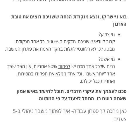
בוא ניישר קו, ונצא מנקודת הנחה ששניכם רוצים את טובת
הארגון
מי צודק?
קרוב לוודאי ששניכם צודקים ב-100%, כל אחד מנקודת
מבטו. לכן לא רלוונטי לתלות בחקר האמת את פתרון המשבר.
מי אשם?
נניח שלכל אחד מכם יש
לפחות
50% אחריות, אין מצב שצד
אחד "יותר אשם", וכל אחד ממלא את תפקידו במסירות
ואחריות ככל יכולתו.
סכם לעצמך את עיקרי הדברים.
תוכל להיעזר באיש אמון
שאתה בוטח בו. התחל לצעוד על פי המתווה.
כאן מחכה לך ספרון עבודה- איך לפתור משבר ניהולי ב-5
צעדים