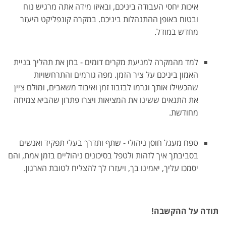
איכות יחסי העבודה ביניכם, ובאיזו מידה אתה מרגיש נוח
ובטוח באופן ההתנהלות ביניכם. במקרה קונפליקט היעזר
מחדש במודל.
למד מהמקרה למניעת מקרים דומים - בחן את תהליך בניית
האמון ביניכם על ציר הזמן. מפה גורמים והתרחשויות
שהכשילו אותך וגרמו לבזבוז זמן ואיבוד משאבים, ומולם ציין
את התנאים ששינו את המציאות ויצרו פתרון שהביא צמיחה
מחודשת.
טפח מעגל חוסן ניהולי - שתף ותדרך בעלי תפקיד ואנשים
בסביבתך איך לזהות ולטפל בסיכונים ניהוליים בזמן אמת, והם
יסמכו עליך, יאמינו בך, ויעזרו לך להצליח לטובת הארגון.
תודה על ההקשבה!