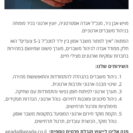
מויש אבן ניר, מנכ"ל אגדה אסטרטגיה, יועץ ארגוני בכיר מומחה
בניהול משברים ארגוניים.
המתווה "איך לפתור משבר אמון בין יו"ר למנכ"ל ב-5 צעדים" הוא
חלק ממודל אגדה לניהול משברים, מערך פשוט שמיושם במהירות
בחברות עסקיות וארגונים מצילי חיים.
השירותים שלנו:
ניהול משברים בהנהלה להתמודדות והתאוששות מהירה.
שינוי מבנה ארגוני ותרבות ארגונית.
מערך ארגוני לפיתוח חוסן נפשי והתמודדות עם שחיקה.
ניהול סיכונים ומוכנות לחירום- נוהל ארגוני, הגדרות תפקידים,
סימולציות ותרגול תרחישים.
הקמת מוקד חירום ארגוני המופעל בתקופות משבר ואסון.
נוהל מוקד, הכשרת עובדים, תרגול תרחישים.
פנה אלינו לייעוץ וקבלת פרטים נוספים:
agada@agada.co.il