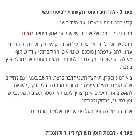
צעד 3 -
להרחיב דפוסי תקשורת לביטוי רגשי
קבע מפגש מחוץ לארגון עם הצד השני.
מה תגיד לו במפגש? שיח רגשי שמייצר אמון מתואר
בספרון
המפגש נועד לברר ולהסכים על מקור הקושי, לקבוע דרך להתמודד
עמו, ולהגיע לפתרון מוסכם. שינוי אופן ההידברות יעודד שיתוף
פעולה ויאפשר דיון וקבלת החלטות בנושאים טעונים שגרמו לפיצוץ
בעבר.
בוא רגוע וסקרן. תן לצד השני לדבר ברצף. הקשב בעניין גם למילים
שלא נאמרו. שאל באמפטיה נקודות הבהרה, בלי לבקר, לשפוט,
להאשים או להיעלב. אינך צריך לענות או לספק תשובות מיד, בקש
זמן לחשוב, לבדוק ולהתכונן.
שלב זה יכול להתפרס על פני שניים- שלושה מפגשים
צעד 4 - לבנות חוסן משותף ליו"ר ולמנכ"ל