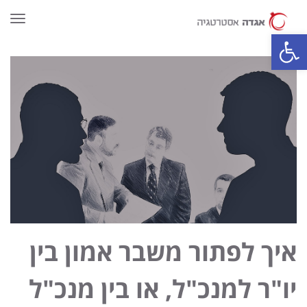
תפרי
פתח סרגל נגישות
איך לפתור משבר אמון בין
יו"ר למנכ"ל, או בין מנכ"ל