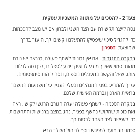
צעד 2 - להסכים על מתווה המשכיות עסקית
נסה לייצר תקשורת עם הצד השני ולבחון אם יש מצב להסכמות.
כדי להגדיל סיכוי שיפסיקו להתעלם ויקשיבו לך, היעזר בדרך
שמוצעת
בספרון
במקרה התנגדות
- אם אין נכונות לשתף פעולה, כנראה יש גורם
מהותי סמוי שאינך מודע לו ואינך יודע לטפל בו, לכן נסה לגלות
אותו. שאל והקשב במעגלים נוספים, ונסה לזהות סימפטומים.
עליך להתריע בפני המנהלים ובעלי העניין על משמעות המשבר
בראיית הארגון וברמה האישית שלכם.
במקרה הסכמה
- לשתף פעולה יעלה הגורם הרגשי לקושי. ראה
זאת כזכות שהקושי נחשף בפניך. נהג במצב ברגישות והתחשבות
כדי לאפשר לצד האחר לבטוח בך.
סכמו יחד מועד למפגש נוסף לניהול השלב הבא