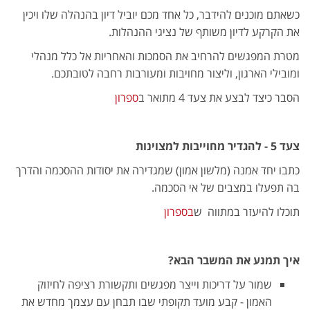
כשאתם מוכנים להידבר, כל אחד מכם יוביל דיון בהנהלה שלו ויכין
את הקרקע לדיון משותף של נציגי ההנהלות.
מטרת המפגשים להרחיב את הסמכות והאחריות אל כלל מנהלי
ומובילי הארגון, וליצור מחויבות ומעורבות רחבה לטובתכם.
הסבר כיצד לבצע את צעד 4 מתואר ב
ספרון
צעד 5 - להגדיר מחוייבות למצוינות
כתבו יחד אמנה (מלשון אמון) שמגדירה את יסודות ההסכמה והדרך
בה תפעלו במצבים של אי הסכמה.
תוכלו להיעזר במתווה ש
בספרון
איך תמנע את המשבר הבא?
שמור על דריכות וייצר מפגשים ותקשורת רציפה לחיזוק
האמון - קבע מועד תקופתי שבו תבחן עם עצמך מחדש את